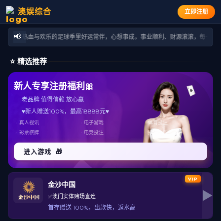
澳娱综合
立即注册
📢
在这个充满热血与欢乐的足球季里好运常伴，心想事成，事业顺利、财源滚滚，每一天
⭐ 精选推荐
新人专享注册福利🎀
老品牌 值得信赖 放心赢
♥️新人赠送100%，最高18888元♥️
·
真人视讯
·
电子游戏
·
体育投注
·
彩票棋牌
·
电竞投注
·
捕鱼娱乐
进入游戏
🎁
VIP
金沙中国
▶
✅澳门实体赌场直连
首存赠送 100%，出款快，返水高