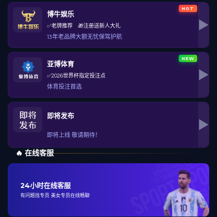
HOT
博牛娱乐
▶
✅老牌推荐 
🎁注册送新人大礼
13年老品牌大额无忧保驾护航
NEW
亚博体育
▶
✅2026世界杯指定投注点
体育投注首选
即将发布
▶
即将上线 敬请期待！
🔥 在线客服
24小时在线客服
有问题找专员 美女专员在线畅聊